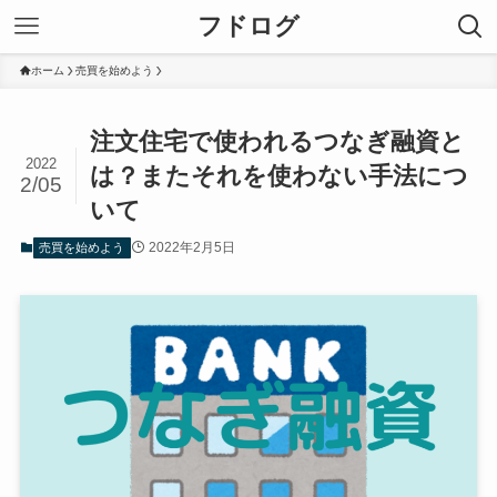
フドログ
ホーム
売買を始めよう
注文住宅で使われるつなぎ融資と
2022
は？またそれを使わない手法につ
2/05
いて
2022年2月5日
売買を始めよう