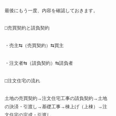
最後にもう一度、内容を確認しておきます。
□売買契約と請負契約
・売主⇆（売買契約）⇆買主
・注文者⇆（請負契約）⇆請負者
□注文住宅の流れ
土地の売買契約→注文住宅工事の請負契約→土地
の決済・引渡し→基礎工事→棟上げ（上棟）→注
文住宅の完成・引渡し