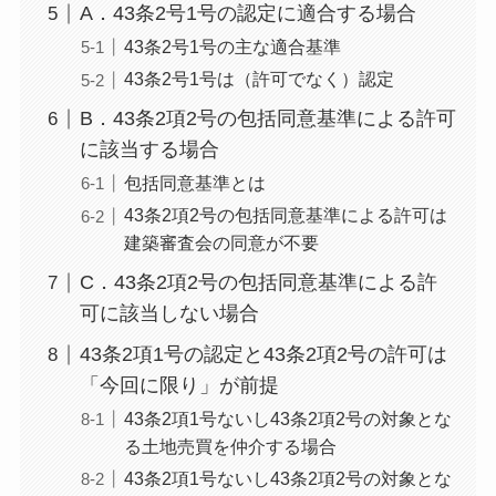
A．43条2号1号の認定に適合する場合
43条2号1号の主な適合基準
43条2号1号は（許可でなく）認定
B．43条2項2号の包括同意基準による許可
に該当する場合
包括同意基準とは
43条2項2号の包括同意基準による許可は
建築審査会の同意が不要
C．43条2項2号の包括同意基準による許
可に該当しない場合
43条2項1号の認定と43条2項2号の許可は
「今回に限り」が前提
43条2項1号ないし43条2項2号の対象とな
る土地売買を仲介する場合
43条2項1号ないし43条2項2号の対象とな