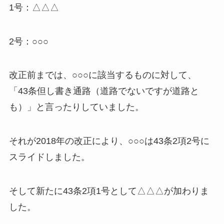
1号：△△△
2号：○○○
改正前までは、○○○に該当するものに対して、
「43条但し書き通路（道路でないですが道路と
も）」と言ったりしていました。
それが2018年の改正により、○○○は43条2項2号に
スライドしました。
そして新たに43条2項1号として△△△が加わりま
した。