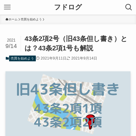
フドログ
ホーム
売買を始めよう
43条2項2号（旧43条但し書き）と
2021
9/14
は？43条2項1号も解説
2021年9月11日
2021年9月14日
売買を始めよう