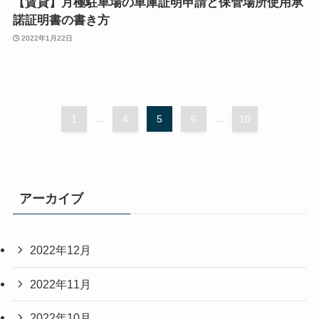
【賃貸】月極駐車場の車庫証明申請と保管場所使用承
諾証明書の書き方
2022年1月22日
1
...
4
5
6
...
10
アーカイブ
2022年12月
2022年11月
2022年10月