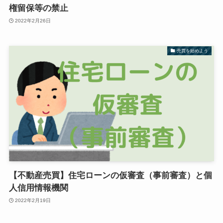
権留保等の禁止
2022年2月26日
売買を始めよう
【不動産売買】住宅ローンの仮審査（事前審査）と個
人信用情報機関
2022年2月19日