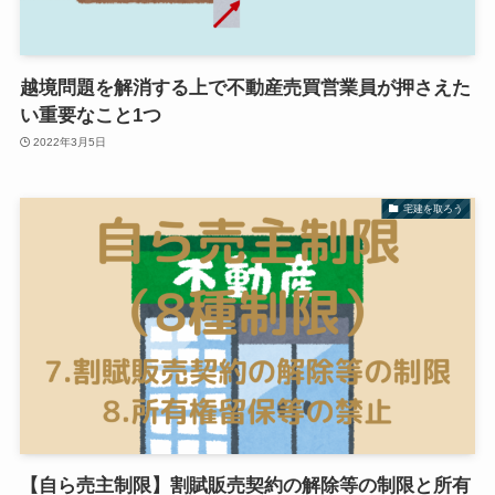
越境問題を解消する上で不動産売買営業員が押さえた
い重要なこと1つ
2022年3月5日
宅建を取ろう
【自ら売主制限】割賦販売契約の解除等の制限と所有