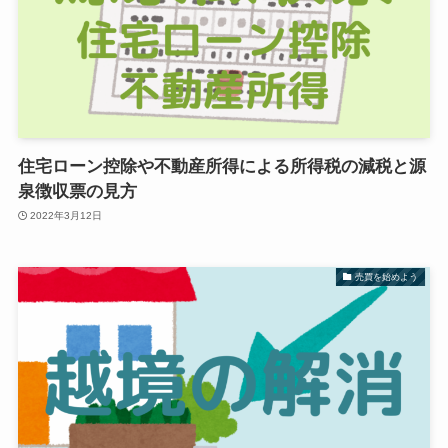
住宅ローン控除や不動産所得による所得税の減税と源
泉徴収票の見方
2022年3月12日
売買を始めよう