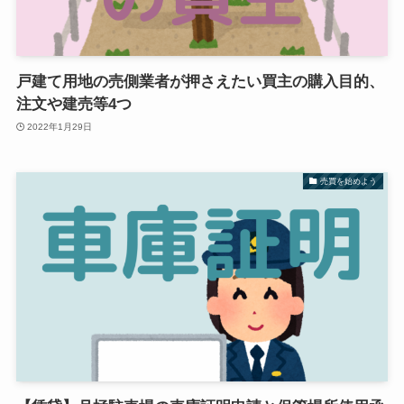
戸建て用地の売側業者が押さえたい買主の購入目的、
注文や建売等4つ
2022年1月29日
売買を始めよう