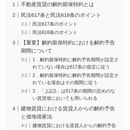
不動産賃貸の解約留保特約とは
民法617条と民法618条のポイント
民法617条のポイント
民法618条のポイント
【重要】解約留保特約における解約予告
期間について
1．解約留保特約に解約予告期間が設定さ
れていない場合は617条の規定に従う
2．解約留保特約に解約予告期間が設定さ
れている場合はその期間に従う
3．「上記2」は617条の期間の定めのな
い賃貸借においても用いられる
建物賃貸における賃貸人からの解約予告
と借地借家法
建物賃貸における賃貸人からの解約予告