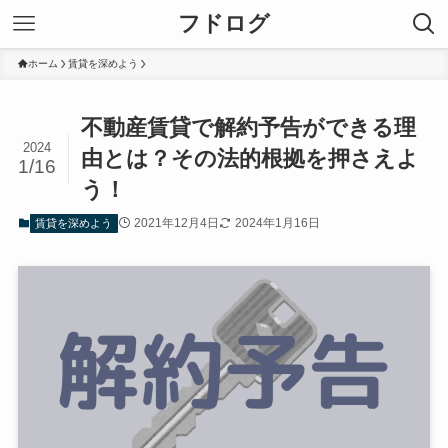
フドログ
ホーム
賃貸を深めよう
不動産賃貸で解約予告ができる理
2024
由とは？その法的根拠を押さえよ
1/16
う！
2021年12月4日
2024年1月16日
賃貸を深めよう