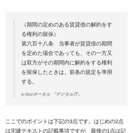
（期間の定めのある賃貸借の解約をす
る権利の留保）
第六百十八条 当事者が賃貸借の期間
を定めた場合であっても、その一方又
は双方がその期間内に解約をする権利
を留保したときは、前条の規定を準用
する。
e-Govポータル 『デジタル庁』
ここでのポイントは下記の3点です。はじめの2点
は宅建テキストの記載事項ですが、最後の1点は記