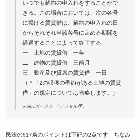
いつでも解約の申入れをすることがで
きる。この場合においては、次の各号
に掲げる賃貸借は、解約の申入れの日
からそれぞれ当該各号に定める期間を
経過することによって終了する。
一 土地の賃貸借 一年
二 建物の賃貸借 三箇月
三 動産及び貸席の賃貸借 一日
（＊「2の収穫の季節がある土地の賃貸
借」の規定については省略します。）
e-Govポータル 『デジタル庁』
民法の617条のポイントは下記の2点です。ちなみ